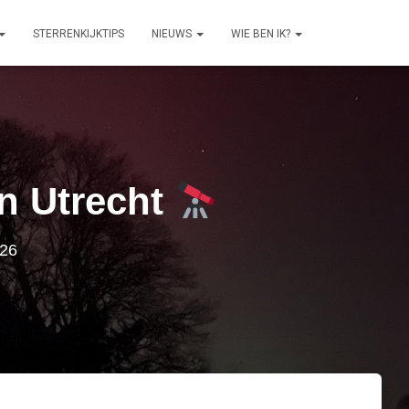
STERRENKIJKTIPS
NIEUWS
WIE BEN IK?
in Utrecht
026