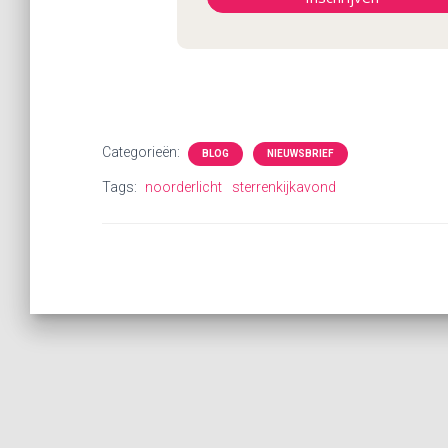
Categorieën:
BLOG
NIEUWSBRIEF
Tags:
noorderlicht
sterrenkijkavond