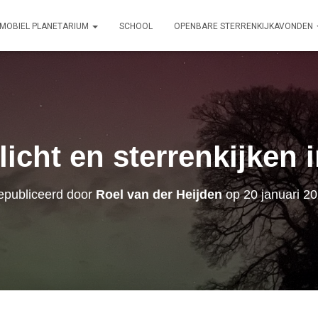
MOBIEL PLANETARIUM
SCHOOL
OPENBARE STERRENKIJKAVONDEN
licht en sterrenkijken 
publiceerd door
Roel van der Heijden
op
20 januari 2