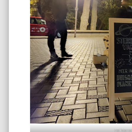
Het ‘sterr