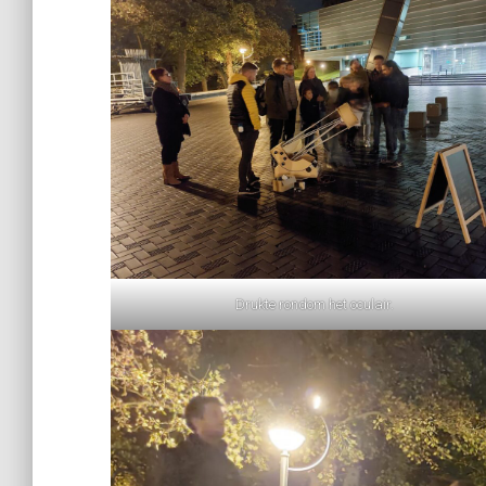
Drukte rondom het oculair.