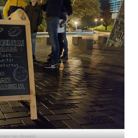
enmenu’ van de avond.