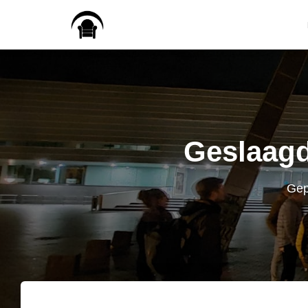
Geslaagd
Gep