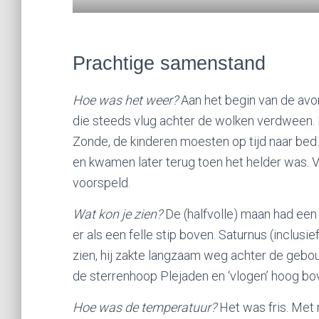
Prachtige samenstand
Hoe was het weer?
Aan het begin van de avo
die steeds vlug achter de wolken verdween. 
Zonde, de kinderen moesten op tijd naar bed
en kwamen later terug toen het helder was. V
voorspeld.
Wat kon je zien?
De (halfvolle) maan had een
er als een felle stip boven. Saturnus (inclus
zien, hij zakte langzaam weg achter de gebo
de sterrenhoop Plejaden en ‘vlogen’ hoog bo
Hoe was de temperatuur?
Het was fris. Met 