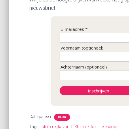
nieuwsbrief.
E-mailadres *
Voornaam (optioneel)
Achternaam (optioneel)
Inschrijven
Categorieën:
BLOG
Tags:
sterrenkijkavond
Sterrenkijken
telescoop