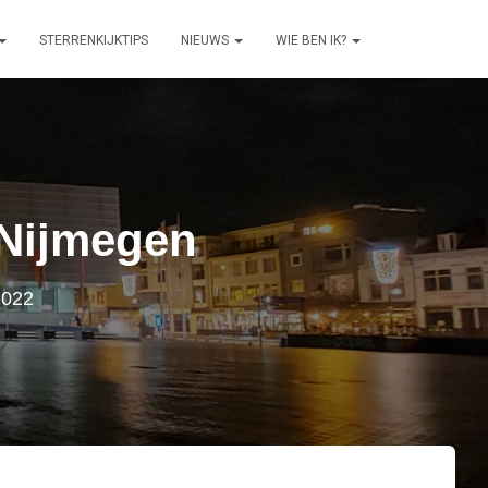
STERRENKIJKTIPS
NIEUWS
WIE BEN IK?
 Nijmegen
2022