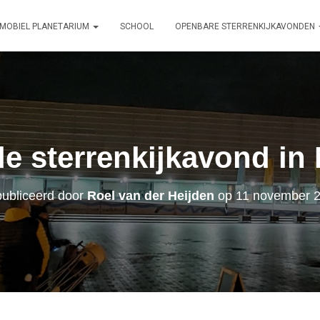
MOBIEL PLANETARIUM
SCHOOL
OPENBARE STERRENKIJKAVONDEN
e sterrenkijkavond in
ubliceerd door
Roel van der Heijden
op
11 november 