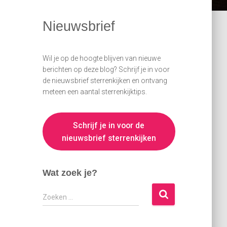
Nieuwsbrief
Wil je op de hoogte blijven van nieuwe
berichten op deze blog? Schrijf je in voor
de nieuwsbrief sterrenkijken en ontvang
meteen een aantal sterrenkijktips.
Schrijf je in voor de
nieuwsbrief sterrenkijken
Wat zoek je?
Z
Zoeken …
o
e
k