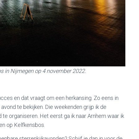
os in Nijmegen op 4 november 2022.
cces en dat vraagt om een herkansing. Zo eens in
avond te bekijken. Die weekenden grijp ik de
 organiseren. Het eerst ga ik naar Arnhem waar ik
ren op Kelfkensbos.
penbare sterrenkijkavonden? Schijf je dan in voor de