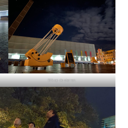
Blik op de sterren.