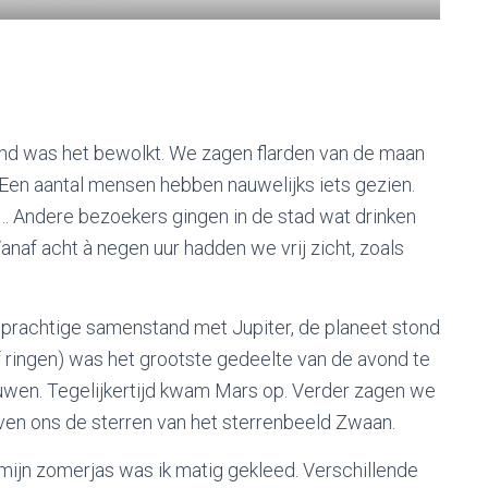
nd was het bewolkt. We zagen flarden van de maan
Een aantal mensen hebben nauwelijks iets gezien.
… Andere bezoekers gingen in de stad wat drinken
anaf acht à negen uur hadden we vrij zicht, zoals
 prachtige samenstand met Jupiter, de planeet stond
ief ringen) was het grootste gedeelte van de avond te
uwen. Tegelijkertijd kwam Mars op. Verder zagen we
ven ons de sterren van het sterrenbeeld Zwaan.
mijn zomerjas was ik matig gekleed. Verschillende