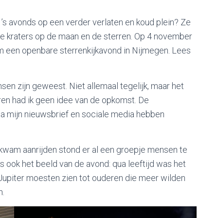
s avonds op een verder verlaten en koud plein? Ze
de kraters op de maan en de sterren. Op 4 november
 een openbare sterrenkijkavond in Nijmegen. Lees
nsen zijn geweest. Niet allemaal tegelijk, maar het
ren had ik geen idee van de opkomst. De
via mijn nieuwsbrief en sociale media hebben
kwam aanrijden stond er al een groepje mensen te
 ook het beeld van de avond: qua leeftijd was het
 Jupiter moesten zien tot ouderen die meer wilden
n.