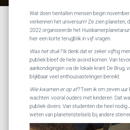
Wat doen tientallen mensen begin november ’
verkennen het universum! Ze zien planeten, 
2022 organiseerde het Huiskamerplanetarium
hier een korte terugblik in vijf vragen.
Was het druk?
Ik denk dat er zeker vijftig me
publiek bleef de hele avond komen. Van tevo
aankondigingen via de lokale krant De Brug, 
blijkbaar veel enthousiastelingen bereikt.
Wie kwamen er op af?
Toen ik om zeven uur 
wachten: vooral ouders met kinderen. Dat was
publiek divers. Van studenten die heel nodig
weten van planetenstelsels bij andere sterre