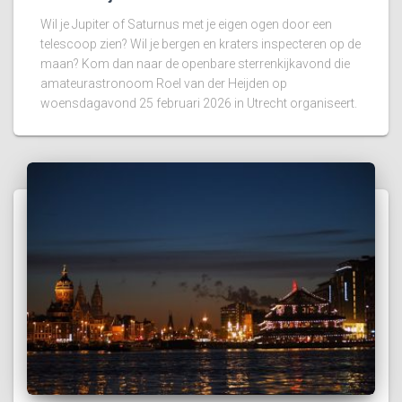
Wil je Jupiter of Saturnus met je eigen ogen door een
telescoop zien? Wil je bergen en kraters inspecteren op de
maan? Kom dan naar de openbare sterrenkijkavond die
amateurastronoom Roel van der Heijden op
woensdagavond 25 februari 2026 in Utrecht organiseert.