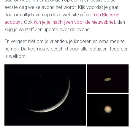
eerste dag welke avond het wordt. Kijk voordat je gaat
daarom altijd even op deze website of op
mijn Bluesky-
account
. Ook
kun je je inschrijven voor de nieuwsbrief
, dan
krijg je vanzelf een update over de avond.
En vergeet niet om je vrienden, je kinderen en oma mee te
nemen. De kosmos is geschikt voor alle leeftijden. Iedereen
is welkom!