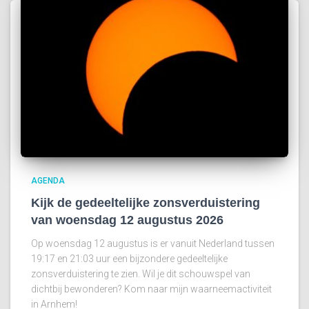
AGENDA
Kijk de gedeeltelijke zonsverduistering
van woensdag 12 augustus 2026
Op woensdag 12 augustus is er vanuit Nederland tussen
19:17 en 21:03 uur een bijzondere gedeeltelijke
zonsverduistering te zien. Wil je dit schouwspel van
dichtbij bewonderen? Kom naar mijn waarneemactiviteit
in Arnhem!