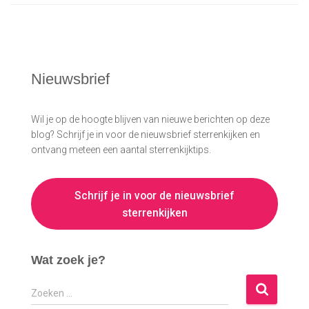
Nieuwsbrief
Wil je op de hoogte blijven van nieuwe berichten op deze
blog? Schrijf je in voor de nieuwsbrief sterrenkijken en
ontvang meteen een aantal sterrenkijktips.
Schrijf je in voor de nieuwsbrief
sterrenkijken
Wat zoek je?
Z
Zoeken …
o