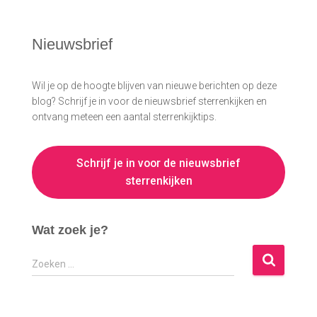
Nieuwsbrief
Wil je op de hoogte blijven van nieuwe berichten op deze
blog? Schrijf je in voor de nieuwsbrief sterrenkijken en
ontvang meteen een aantal sterrenkijktips.
Schrijf je in voor de nieuwsbrief
sterrenkijken
Wat zoek je?
Z
Zoeken …
o
e
k