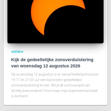
AGENDA
Kijk de gedeeltelijke zonsverduistering
van woensdag 12 augustus 2026
Op woensdag 12 augustus is er vanuit Nederland tussen
19:17 en 21:03 uur een bijzondere gedeeltelijke
zonsverduistering te zien. Wil je dit schouwspel van
dichtbij bewonderen? Kom naar mijn waarneemactiviteit
in Arnhem!