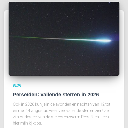
BLOG
Perseïden: vallende sterren in 2026
Ook in 2026 kun je in de avonden en nachten van 12 tot
en met 14 augustus weer veel vallende sterren zien! Ze
zijn onderdeel van de meteorenzwerm Perseïden. Lees
hier mijn kijktips.