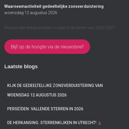
Waarneemactiviteit gedeeltelijke zonsverduistering
woensdag 12 augustus 2026
Nieuwe sterrenkijkavonden volgen in de winter van 2026/2027.
Blijf op de hoogte via de nieuwsbrief
Laatste blogs
KIJK DE GEDEELTELIJKE ZONSVERDUISTERING VAN
WOENSDAG 12 AUGUSTUS 2026
PERSEÏDEN: VALLENDE STERREN IN 2026
DE HERKANSING: STERRENKIJKEN IN UTRECHT!