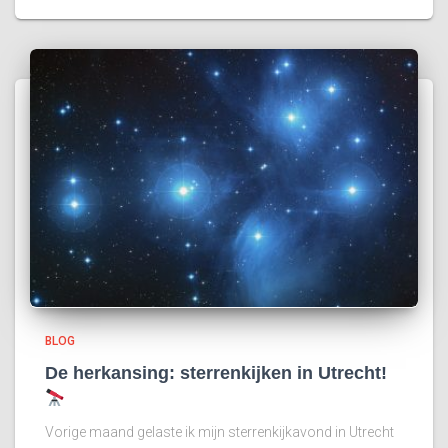
BLOG
De herkansing: sterrenkijken in Utrecht!
Vorige maand gelaste ik mijn sterrenkijkavond in Utrecht