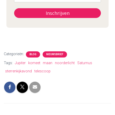
Inschrijven
Categorieën:
BLOG
NIEUWSBRIEF
Tags:
Jupiter
komeet
maan
noorderlicht
Saturnus
sterrenkijkavond
telescoop