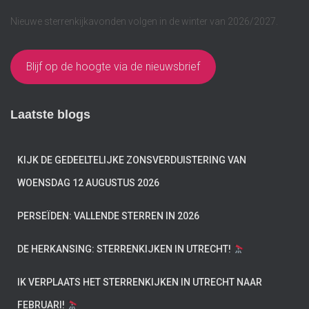
Nieuwe sterrenkijkavonden volgen in de winter van 2026/2027.
Blijf op de hoogte via de nieuwsbrief
Laatste blogs
KIJK DE GEDEELTELIJKE ZONSVERDUISTERING VAN
WOENSDAG 12 AUGUSTUS 2026
PERSEÏDEN: VALLENDE STERREN IN 2026
DE HERKANSING: STERRENKIJKEN IN UTRECHT!
IK VERPLAATS HET STERRENKIJKEN IN UTRECHT NAAR
FEBRUARI!