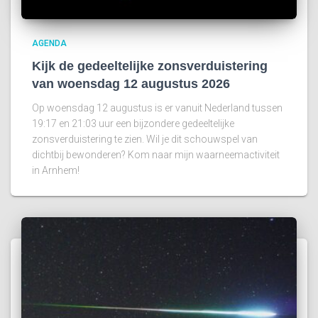
AGENDA
Kijk de gedeeltelijke zonsverduistering
van woensdag 12 augustus 2026
Op woensdag 12 augustus is er vanuit Nederland tussen
19:17 en 21:03 uur een bijzondere gedeeltelijke
zonsverduistering te zien. Wil je dit schouwspel van
dichtbij bewonderen? Kom naar mijn waarneemactiviteit
in Arnhem!