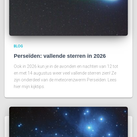
BLOG
Perseïden: vallende sterren in 2026
Ook in 2026 kun je in de avonden en nachten van 12 tot
en met 14 augustus weer veel vallende sterren zien! Ze
zijn onderdeel van de meteorenzwerm Perseïden. Lees
hier mijn kijktips.