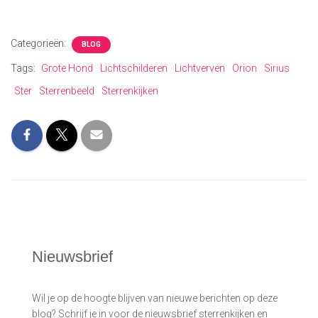
Categorieën:
BLOG
Tags:
Grote Hond
Lichtschilderen
Lichtverven
Orion
Sirius
Ster
Sterrenbeeld
Sterrenkijken
Nieuwsbrief
Wil je op de hoogte blijven van nieuwe berichten op deze
blog? Schrijf je in voor de nieuwsbrief sterrenkijken en