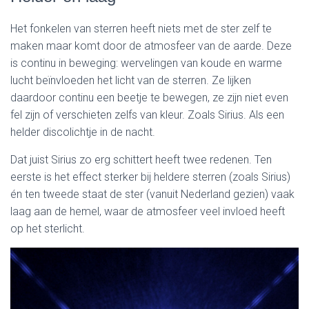
Het fonkelen van sterren heeft niets met de ster zelf te
maken maar komt door de atmosfeer van de aarde. Deze
is continu in beweging: wervelingen van koude en warme
lucht beïnvloeden het licht van de sterren. Ze lijken
daardoor continu een beetje te bewegen, ze zijn niet even
fel zijn of verschieten zelfs van kleur. Zoals Sirius. Als een
helder discolichtje in de nacht.
Dat juist Sirius zo erg schittert heeft twee redenen. Ten
eerste is het effect sterker bij heldere sterren (zoals Sirius)
én ten tweede staat de ster (vanuit Nederland gezien) vaak
laag aan de hemel, waar de atmosfeer veel invloed heeft
op het sterlicht.