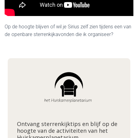
Op de hoogte blijven of wil je Sirius zelf zien tijdens een van
de openbare sterrenkijkavonden die ik organiseer?
Ontvang sterrenkijktips en blijf op de
hoogte van de activiteiten van het
Huiskamerplanetarium.