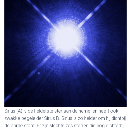
Sirius (A) is de helderste ster aan de hemel en heeft ook
zwakke begeleider Sirius B. Sirius is zo helder om hij dichtbij
de aarde staat. Er zijn slechts zes sterren die nóg dichterbij