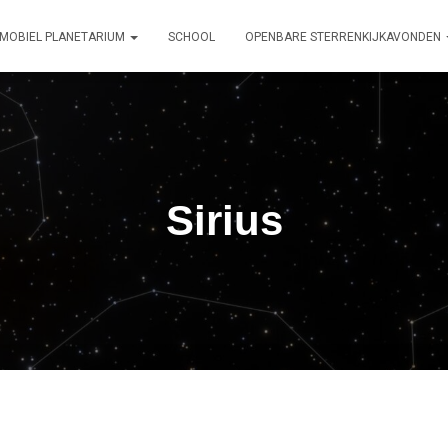
MOBIEL PLANETARIUM
SCHOOL
OPENBARE STERRENKIJKAVONDEN
Sirius